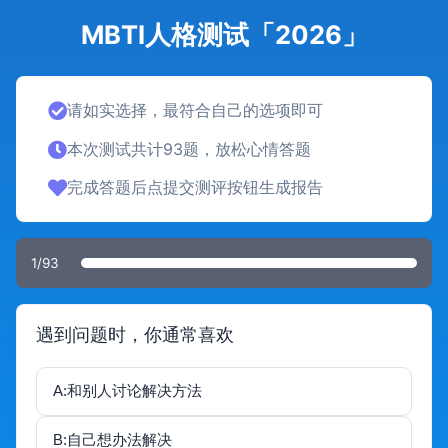
MBTI人格测试「2026」
请如实选择，最符合自己的选项即可
本次测试共计93题，放松心情答题
完成答题后点提交测评按钮生成报告
1
/93
遇到问题时，你通常喜欢
A:和别人讨论解决方法
B:自己想办法解决